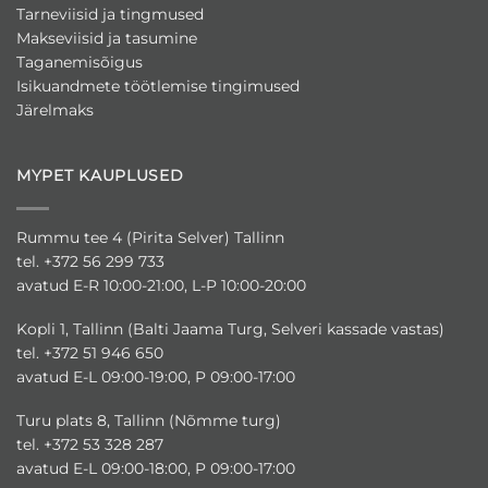
Tarneviisid ja tingmused
Makseviisid ja tasumine
Taganemisõigus
Isikuandmete töötlemise tingimused
Järelmaks
MYPET KAUPLUSED
Rummu tee 4 (Pirita Selver) Tallinn
tel. +372 56 299 733
avatud E-R 10:00-21:00, L-P 10:00-20:00
Kopli 1, Tallinn (Balti Jaama Turg, Selveri kassade vastas)
tel. +372 51 946 650
avatud E-L 09:00-19:00, P 09:00-17:00
Turu plats 8, Tallinn (Nõmme turg)
tel. +372 53 328 287
avatud E-L 09:00-18:00, P 09:00-17:00