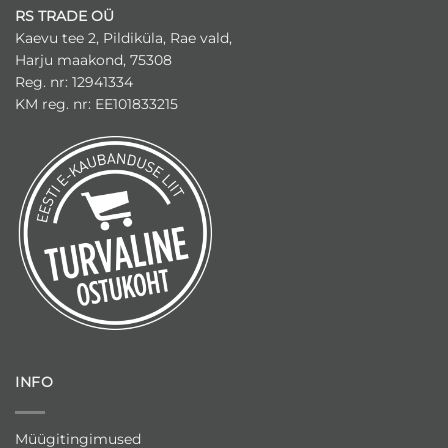
RS TRADE OÜ
Kaevu tee 2, Pildiküla, Rae vald,
Harju maakond, 75308
Reg. nr: 12941334
KM reg. nr: EE101833215
INFO
Müügitingimused