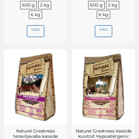
kuni
kuni
600 g
2 kg
600 g
2 kg
59.95€
59.95€
6 kg
6 kg
VALI
VALI
Sellel
Sellel
tootel
tootel
on
on
mitu
mitu
varianti.
varianti.
Valikuid
Valikuid
saab
saab
teha
teha
tootelehel.
tootelehel.
Natural Greatness
Natural Greatness kasside
teraviljavaba kasside
kuivtoit Hypoallergenic