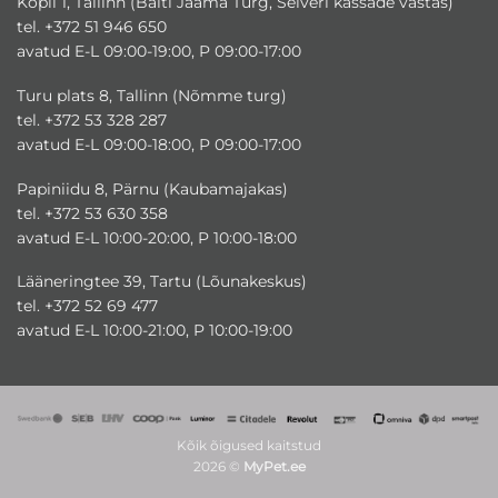
Kopli 1, Tallinn (Balti Jaama Turg, Selveri kassade vastas)
tel. +372 51 946 650
avatud E-L 09:00-19:00, P 09:00-17:00
Turu plats 8, Tallinn (Nõmme turg)
tel. +372 53 328 287
avatud E-L 09:00-18:00, P 09:00-17:00
Papiniidu 8, Pärnu (Kaubamajakas)
tel. +372 53 630 358
avatud E-L 10:00-20:00, P 10:00-18:00
Lääneringtee 39, Tartu (Lõunakeskus)
tel. +372 52 69 477
avatud E-L 10:00-21:00, P 10:00-19:00
Kõik õigused kaitstud
2026 ©
MyPet.ee