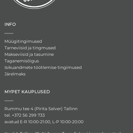
INFO
Müügitingimused
Tarneviisid ja tingmused
Makseviisid ja tasumine
Taganemisõigus
Isikuandmete töötlemise tingimused
Järelmaks
MYPET KAUPLUSED
Rummu tee 4 (Pirita Selver) Tallinn
tel. +372 56 299 733
avatud E-R 10:00-21:00, L-P 10:00-20:00