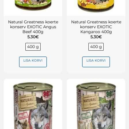
Natural Greatness koerte
Natural Greatness koerte
konserv EXOTIC Angus
konserv EXOTIC
Beef 400g
Kangaroo 400g
5.30
€
5.30
€
400 g
400 g
LISA KORVI
LISA KORVI