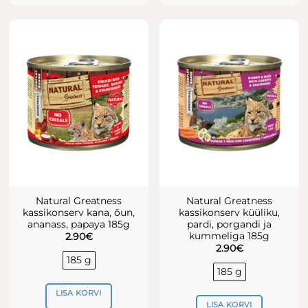
Natural Greatness
Natural Greatness
kassikonserv kana, õun,
kassikonserv küüliku,
ananass, papaya 185g
pardi, porgandi ja
kummeliga 185g
2.90
€
2.90
€
185 g
185 g
LISA KORVI
LISA KORVI