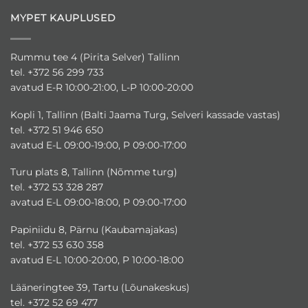
MYPET KAUPLUSED
Rummu tee 4 (Pirita Selver) Tallinn
tel. +372 56 299 733
avatud E-R 10:00-21:00, L-P 10:00-20:00
Kopli 1, Tallinn (Balti Jaama Turg, Selveri kassade vastas)
tel. +372 51 946 650
avatud E-L 09:00-19:00, P 09:00-17:00
Turu plats 8, Tallinn (Nõmme turg)
tel. +372 53 328 287
avatud E-L 09:00-18:00, P 09:00-17:00
Papiniidu 8, Pärnu (Kaubamajakas)
tel. +372 53 630 358
avatud E-L 10:00-20:00, P 10:00-18:00
Lääneringtee 39, Tartu (Lõunakeskus)
tel. +372 52 69 477