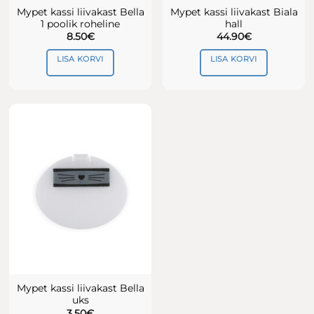
Mypet kassi liivakast Bella
Mypet kassi liivakast Biala
1 poolik roheline
hall
8.50
€
44.90
€
LISA KORVI
LISA KORVI
Mypet kassi liivakast Bella
uks
3.50
€