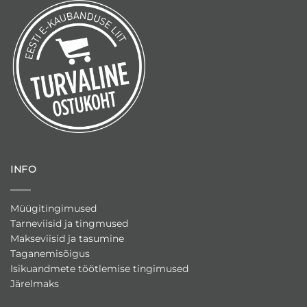
INFO
Müügitingimused
Tarneviisid ja tingmused
Makseviisid ja tasumine
Taganemisõigus
Isikuandmete töötlemise tingimused
Järelmaks