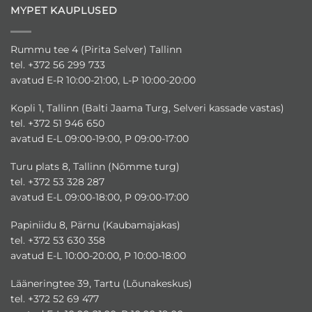
MYPET KAUPLUSED
Rummu tee 4 (Pirita Selver) Tallinn
tel. +372 56 299 733
avatud E-R 10:00-21:00, L-P 10:00-20:00
Kopli 1, Tallinn (Balti Jaama Turg, Selveri kassade vastas)
tel. +372 51 946 650
avatud E-L 09:00-19:00, P 09:00-17:00
Turu plats 8, Tallinn (Nõmme turg)
tel. +372 53 328 287
avatud E-L 09:00-18:00, P 09:00-17:00
Papiniidu 8, Pärnu (Kaubamajakas)
tel. +372 53 630 358
avatud E-L 10:00-20:00, P 10:00-18:00
Lääneringtee 39, Tartu (Lõunakeskus)
tel. +372 52 69 477