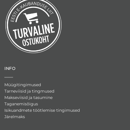
INFO
Müügitingimused
Tarneviisid ja tingmused
Makseviisid ja tasumine
Taganemisõigus
Isikuandmete töötlemise tingimused
Järelmaks