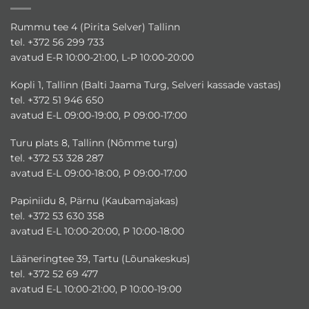
Rummu tee 4 (Pirita Selver) Tallinn
tel. +372 56 299 733
avatud E-R 10:00-21:00, L-P 10:00-20:00
Kopli 1, Tallinn (Balti Jaama Turg, Selveri kassade vastas)
tel. +372 51 946 650
avatud E-L 09:00-19:00, P 09:00-17:00
Turu plats 8, Tallinn (Nõmme turg)
tel. +372 53 328 287
avatud E-L 09:00-18:00, P 09:00-17:00
Papiniidu 8, Pärnu (Kaubamajakas)
tel. +372 53 630 358
avatud E-L 10:00-20:00, P 10:00-18:00
Lääneringtee 39, Tartu (Lõunakeskus)
tel. +372 52 69 477
avatud E-L 10:00-21:00, P 10:00-19:00