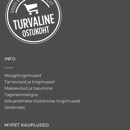
INFO
Müügitingimused
Tarneviisid ja tingmused
Makseviisid ja tasumine
Taganemisõigus
Isikuandmete töötlemise tingimused
Järelmaks
MYPET KAUPLUSED