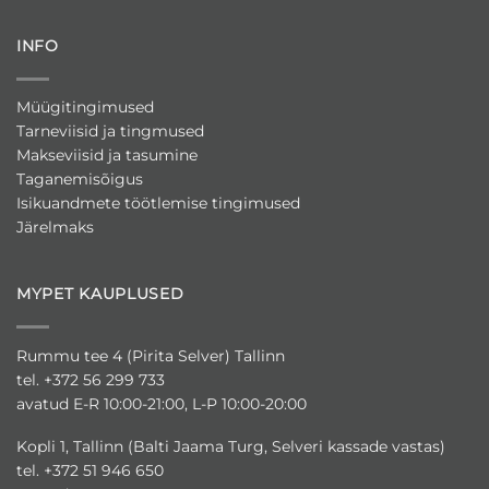
INFO
Müügitingimused
Tarneviisid ja tingmused
Makseviisid ja tasumine
Taganemisõigus
Isikuandmete töötlemise tingimused
Järelmaks
MYPET KAUPLUSED
Rummu tee 4 (Pirita Selver) Tallinn
tel. +372 56 299 733
avatud E-R 10:00-21:00, L-P 10:00-20:00
Kopli 1, Tallinn (Balti Jaama Turg, Selveri kassade vastas)
tel. +372 51 946 650