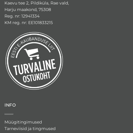
Kaevu tee 2, Pildiküla, Rae vald,
Harju maakond, 75308
Reg. nr: 12941334
KM reg. nr: EE101833215
INFO
Müügitingimused
Tarneviisid ja tingmused