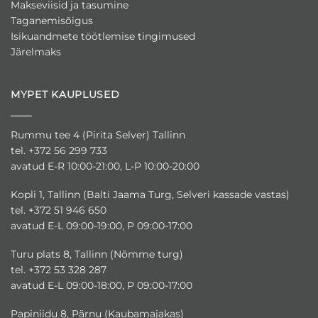
Makseviisid ja tasumine
Taganemisõigus
Isikuandmete töötlemise tingimused
Järelmaks
MYPET KAUPLUSED
Rummu tee 4 (Pirita Selver) Tallinn
tel. +372 56 299 733
avatud E-R 10:00-21:00, L-P 10:00-20:00
Kopli 1, Tallinn (Balti Jaama Turg, Selveri kassade vastas)
tel. +372 51 946 650
avatud E-L 09:00-19:00, P 09:00-17:00
Turu plats 8, Tallinn (Nõmme turg)
tel. +372 53 328 287
avatud E-L 09:00-18:00, P 09:00-17:00
Papiniidu 8, Pärnu (Kaubamajakas)