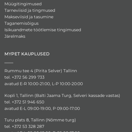
Müügitingimused
Tarneviisid ja tingmused
Makseviisid ja tasumine
Taganemisõigus
Isikuandmete töötlemise tingimused
Järelmaks
MYPET KAUPLUSED
Rummu tee 4 (Pirita Selver) Tallinn
tel. +372 56 299 733
avatud E-R 10:00-21:00, L-P 10:00-20:00
Kopli 1, Tallinn (Balti Jaama Turg, Selveri kassade vastas)
tel. +372 51 946 650
avatud E-L 09:00-19:00, P 09:00-17:00
Turu plats 8, Tallinn (Nõmme turg)
tel. +372 53 328 287