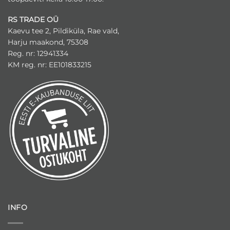
RS TRADE OÜ
Kaevu tee 2, Pildiküla, Rae vald,
Harju maakond, 75308
Reg. nr: 12941334
KM reg. nr: EE101833215
INFO