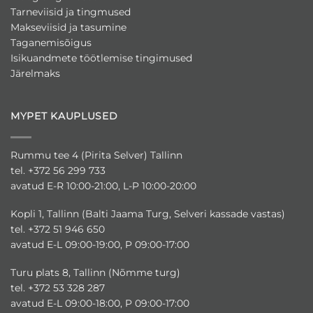
Tarneviisid ja tingmused
Makseviisid ja tasumine
Taganemisõigus
Isikuandmete töötlemise tingimused
Järelmaks
MYPET KAUPLUSED
Rummu tee 4 (Pirita Selver) Tallinn
tel. +372 56 299 733
avatud E-R 10:00-21:00, L-P 10:00-20:00
Kopli 1, Tallinn (Balti Jaama Turg, Selveri kassade vastas)
tel. +372 51 946 650
avatud E-L 09:00-19:00, P 09:00-17:00
Turu plats 8, Tallinn (Nõmme turg)
tel. +372 53 328 287
avatud E-L 09:00-18:00, P 09:00-17:00