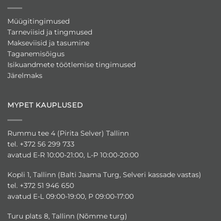
Müügitingimused
Tarneviisid ja tingmused
Makseviisid ja tasumine
Taganemisõigus
Isikuandmete töötlemise tingimused
Järelmaks
MYPET KAUPLUSED
Rummu tee 4 (Pirita Selver) Tallinn
tel. +372 56 299 733
avatud E-R 10:00-21:00, L-P 10:00-20:00
Kopli 1, Tallinn (Balti Jaama Turg, Selveri kassade vastas)
tel. +372 51 946 650
avatud E-L 09:00-19:00, P 09:00-17:00
Turu plats 8, Tallinn (Nõmme turg)