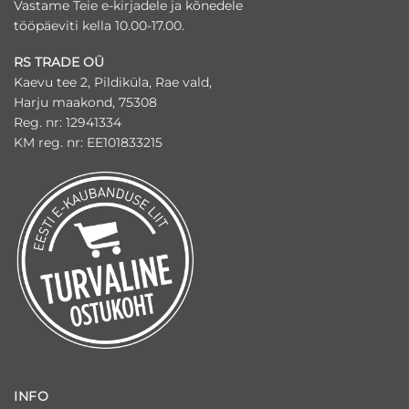
Vastame Teie e-kirjadele ja kõnedele
tööpäeviti kella 10.00-17.00.
RS TRADE OÜ
Kaevu tee 2, Pildiküla, Rae vald,
Harju maakond, 75308
Reg. nr: 12941334
KM reg. nr: EE101833215
INFO