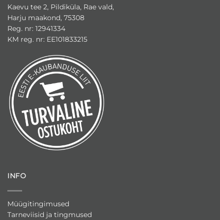
Kaevu tee 2, Pildiküla, Rae vald,
Harju maakond, 75308
Reg. nr: 12941334
KM reg. nr: EE101833215
INFO
Müügitingimused
Tarneviisid ja tingmused