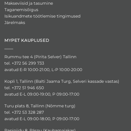
Makseviisid ja tasumine
Taganemisõigus
Isikuandmete töötlemise tingimused
Järelmaks
MYPET KAUPLUSED
Rummu tee 4 (Pirita Selver) Tallinn
tel. +372 56 299 733
avatud E-R 10:00-21:00, L-P 10:00-20:00
Kopli 1, Tallinn (Balti Jaama Turg, Selveri kassade vastas)
tel. +372 51 946 650
avatud E-L 09:00-19:00, P 09:00-17:00
Turu plats 8, Tallinn (Nõmme turg)
tel. +372 53 328 287
avatud E-L 09:00-18:00, P 09:00-17:00
Papiniidu 8, Pärnu (Kaubamajakas)