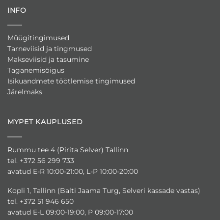
INFO
Müügitingimused
Tarneviisid ja tingmused
Makseviisid ja tasumine
Taganemisõigus
Isikuandmete töötlemise tingimused
Järelmaks
MYPET KAUPLUSED
Rummu tee 4 (Pirita Selver) Tallinn
tel. +372 56 299 733
avatud E-R 10:00-21:00, L-P 10:00-20:00
Kopli 1, Tallinn (Balti Jaama Turg, Selveri kassade vastas)
tel. +372 51 946 650
avatud E-L 09:00-19:00, P 09:00-17:00