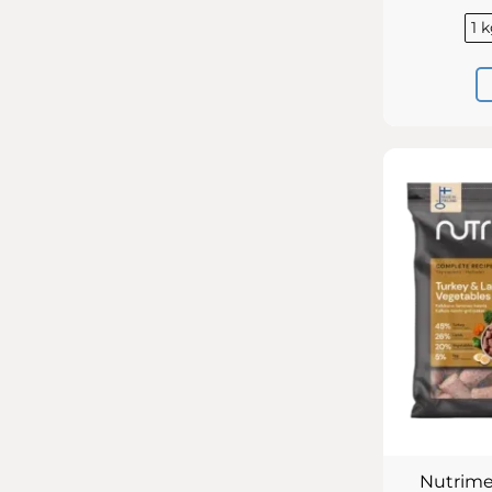
1 
Nutrime