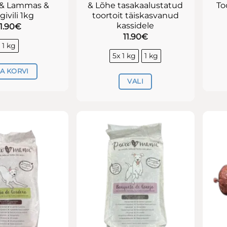
 & Lammas &
& Lõhe tasakaalustatud
To
ivili 1kg
toortoit täiskasvanud
kassidele
11.90
€
11.90
€
1 kg
5x 1 kg
1 kg
SA KORVI
VALI
Sellel
tootel
on
mitu
varianti.
Valikuid
saab
teha
tootelehel.