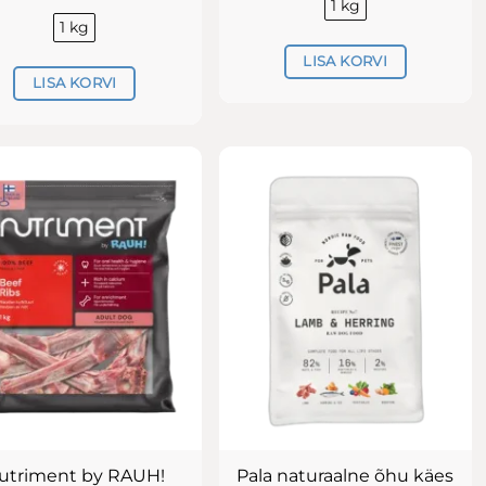
1 kg
1 kg
LISA KORVI
LISA KORVI
utriment by RAUH!
Pala naturaalne õhu käes