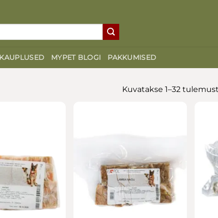
KAUPLUSED
MYPET BLOGI
PAKKUMISED
Kuvatakse 1–32 tulemust