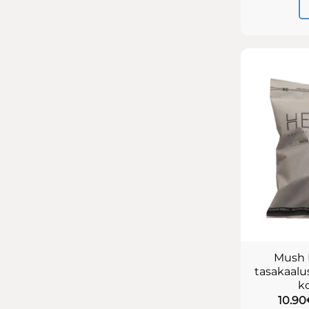
Mush 
tasakaalu
k
10.90