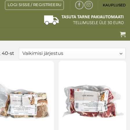
LOGI SISSE / REGISTREERU
KAUPLUSED
 40-st