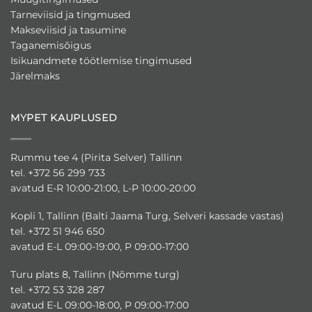
Tarneviisid ja tingmused
Makseviisid ja tasumine
Taganemisõigus
Isikuandmete töötlemise tingimused
Järelmaks
MYPET KAUPLUSED
Rummu tee 4 (Pirita Selver) Tallinn
tel. +372 56 299 733
avatud E-R 10:00-21:00, L-P 10:00-20:00
Kopli 1, Tallinn (Balti Jaama Turg, Selveri kassade vastas)
tel. +372 51 946 650
avatud E-L 09:00-19:00, P 09:00-17:00
Turu plats 8, Tallinn (Nõmme turg)
tel. +372 53 328 287
avatud E-L 09:00-18:00, P 09:00-17:00