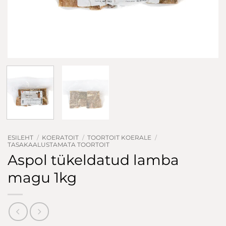
ESILEHT
/
KOERATOIT
/
TOORTOIT KOERALE
/
TASAKAALUSTAMATA TOORTOIT
Aspol tükeldatud lamba
magu 1kg