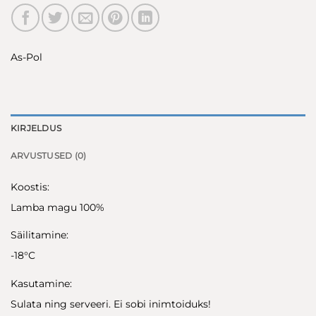
As-Pol
KIRJELDUS
ARVUSTUSED (0)
Koostis:
Lamba magu 100%
Säilitamine:
-18°C
Kasutamine:
Sulata ning serveeri. Ei sobi inimtoiduks!