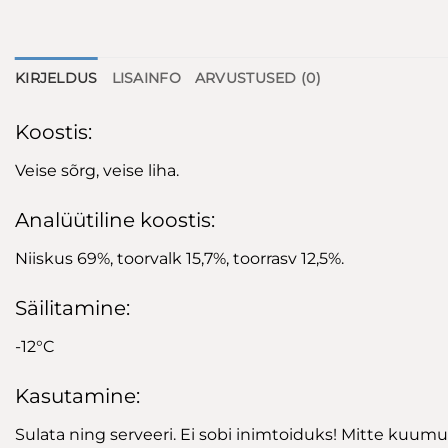
KIRJELDUS
LISAINFO
ARVUSTUSED (0)
Koostis:
Veise sõrg, veise liha.
Analüütiline koostis:
Niiskus 69%, toorvalk 15,7%, toorrasv 12,5%.
Säilitamine:
-12°C
Kasutamine:
Sulata ning serveeri. Ei sobi inimtoiduks! Mitte kuum