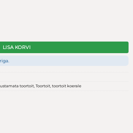
LISA KORVI
riga.
ustamata toortoit
,
Toortoit
,
toortoit koerale