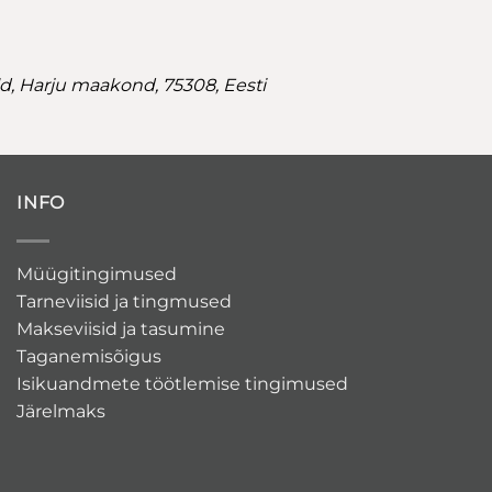
ld, Harju maakond, 75308, Eesti
INFO
Müügitingimused
Tarneviisid ja tingmused
Makseviisid ja tasumine
Taganemisõigus
Isikuandmete töötlemise tingimused
Järelmaks