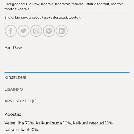
Kategooriad:
Bio Raw
,
Koerale
,
Koeratoit
,
tasakaalustatud toortoit
,
Toortoit
,
toortoit koerale
Sildid:
bio raw
,
täissööt
,
tasakaalustatud
,
toortoit
Bio Raw
KIRJELDUS
LISAINFO
ARVUSTUSED (0)
Koostis:
Veise liha 70%, kalkuni süda 10%, kalkuni neerud 10%,
kalkuni kael 10%.