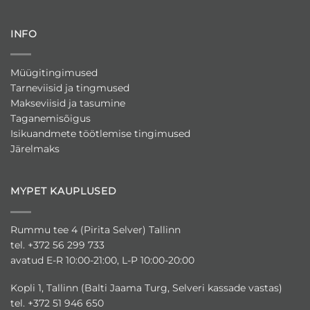
INFO
Müügitingimused
Tarneviisid ja tingmused
Makseviisid ja tasumine
Taganemisõigus
Isikuandmete töötlemise tingimused
Järelmaks
MYPET KAUPLUSED
Rummu tee 4 (Pirita Selver) Tallinn
tel. +372 56 299 733
avatud E-R 10:00-21:00, L-P 10:00-20:00
Kopli 1, Tallinn (Balti Jaama Turg, Selveri kassade vastas)
tel. +372 51 946 650