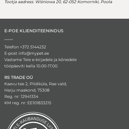
Tootja aadress: Wiśniowa 20, 62-052 Komorniki, Poola
E-POE KLIENDITEENINDUS
Telefon +372 5144232
E-post
info@mypet.ee
Vastame Teie e-kirjadele ja kõnedele
tööpäeviti kella 10.00-17.00.
RS TRADE OÜ
Kaevu tee 2, Pildiküla, Rae vald,
Harju maakond, 75308
Reg. nr: 12941334
KM reg. nr: EE101833215