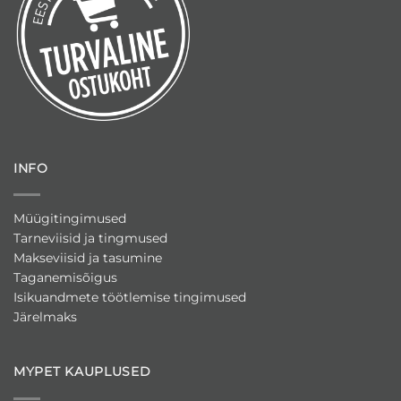
INFO
Müügitingimused
Tarneviisid ja tingmused
Makseviisid ja tasumine
Taganemisõigus
Isikuandmete töötlemise tingimused
Järelmaks
MYPET KAUPLUSED