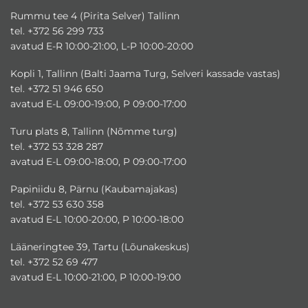
Rummu tee 4 (Pirita Selver) Tallinn
tel. +372 56 299 733
avatud E-R 10:00-21:00, L-P 10:00-20:00
Kopli 1, Tallinn (Balti Jaama Turg, Selveri kassade vastas)
tel. +372 51 946 650
avatud E-L 09:00-19:00, P 09:00-17:00
Turu plats 8, Tallinn (Nõmme turg)
tel. +372 53 328 287
avatud E-L 09:00-18:00, P 09:00-17:00
Papiniidu 8, Pärnu (Kaubamajakas)
tel. +372 53 630 358
avatud E-L 10:00-20:00, P 10:00-18:00
Lääneringtee 39, Tartu (Lõunakeskus)
tel. +372 52 69 477
avatud E-L 10:00-21:00, P 10:00-19:00