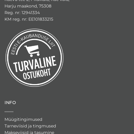
Harju maakond, 75308
Reg. nr: 12941334
KM reg. nr: EE101833215
INFO
Müügitingimused
Tarneviisid ja tingmused
Makseviisid ja tasumine