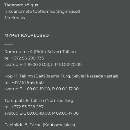
Taganemisõigus
Isikuandmete töötlemise tingimused
Järelmaks
MYPET KAUPLUSED
Rummu tee 4 (Pirita Selver) Tallinn
tel. +372 56 299 733
avatud E-R 10:00-21:00, L-P 10:00-20:00
Kopli 1, Tallinn (Balti Jaama Turg, Selveri kassade vastas)
tel. +372 51 946 650
avatud E-L 09:00-19:00, P 09:00-17:00
Turu plats 8, Tallinn (Nõmme turg)
tel. +372 53 328 287
avatud E-L 09:00-18:00, P 09:00-17:00
Papiniidu 8, Pärnu (Kaubamajakas)