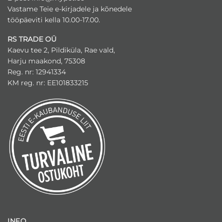
Vastame Teie e-kirjadele ja kõnedele
tööpäeviti kella 10.00-17.00.
RS TRADE OÜ
Kaevu tee 2, Pildiküla, Rae vald,
Harju maakond, 75308
Reg. nr: 12941334
KM reg. nr: EE101833215
INFO