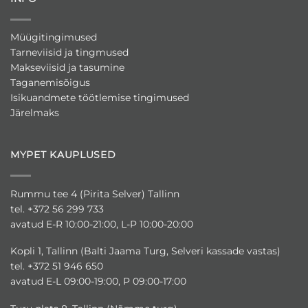
Müügitingimused
Tarneviisid ja tingmused
Makseviisid ja tasumine
Taganemisõigus
Isikuandmete töötlemise tingimused
Järelmaks
MYPET KAUPLUSED
Rummu tee 4 (Pirita Selver) Tallinn
tel. +372 56 299 733
avatud E-R 10:00-21:00, L-P 10:00-20:00
Kopli 1, Tallinn (Balti Jaama Turg, Selveri kassade vastas)
tel. +372 51 946 650
avatud E-L 09:00-19:00, P 09:00-17:00