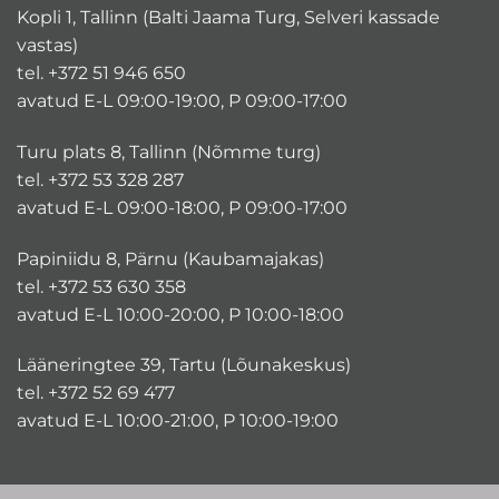
Kopli 1, Tallinn (Balti Jaama Turg, Selveri kassade
vastas)
tel. +372 51 946 650
avatud E-L 09:00-19:00, P 09:00-17:00
Turu plats 8, Tallinn (Nõmme turg)
tel. +372 53 328 287
avatud E-L 09:00-18:00, P 09:00-17:00
Papiniidu 8, Pärnu (Kaubamajakas)
tel. +372 53 630 358
avatud E-L 10:00-20:00, P 10:00-18:00
Lääneringtee 39, Tartu (Lõunakeskus)
tel. +372 52 69 477
avatud E-L 10:00-21:00, P 10:00-19:00