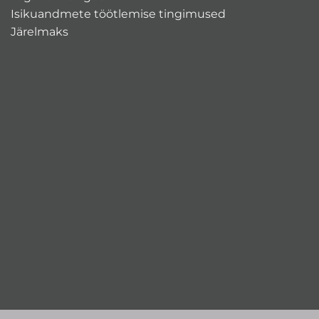
Isikuandmete töötlemise tingimused
Järelmaks