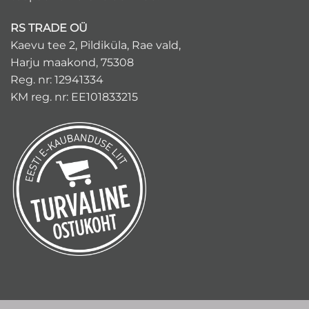
RS TRADE OÜ
Kaevu tee 2, Pildiküla, Rae vald,
Harju maakond, 75308
Reg. nr: 12941334
KM reg. nr: EE101833215