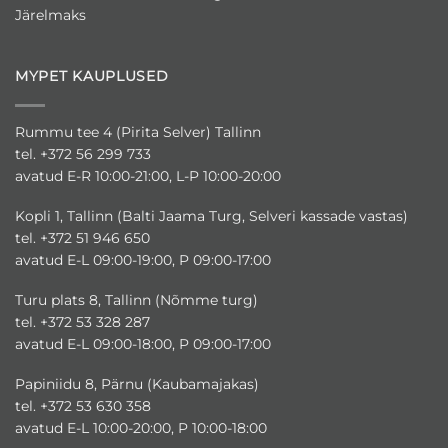
Järelmaks
MYPET KAUPLUSED
Rummu tee 4 (Pirita Selver) Tallinn
tel. +372 56 299 733
avatud E-R 10:00-21:00, L-P 10:00-20:00
Kopli 1, Tallinn (Balti Jaama Turg, Selveri kassade vastas)
tel. +372 51 946 650
avatud E-L 09:00-19:00, P 09:00-17:00
Turu plats 8, Tallinn (Nõmme turg)
tel. +372 53 328 287
avatud E-L 09:00-18:00, P 09:00-17:00
Papiniidu 8, Pärnu (Kaubamajakas)
tel. +372 53 630 358
avatud E-L 10:00-20:00, P 10:00-18:00