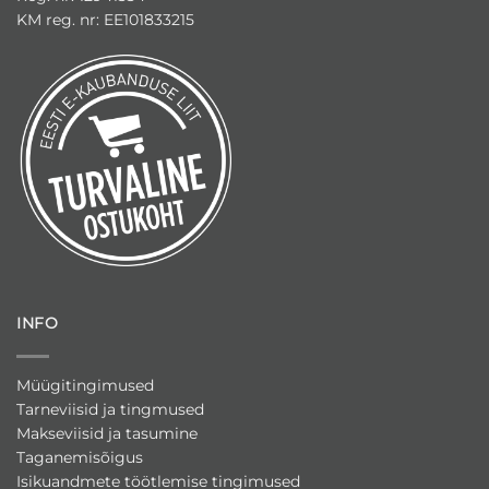
KM reg. nr: EE101833215
INFO
Müügitingimused
Tarneviisid ja tingmused
Makseviisid ja tasumine
Taganemisõigus
Isikuandmete töötlemise tingimused