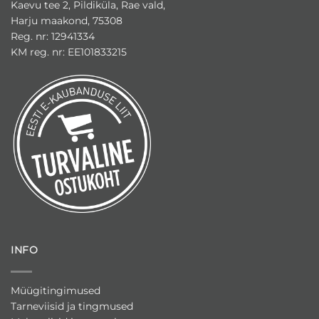
Kaevu tee 2, Pildiküla, Rae vald,
Harju maakond, 75308
Reg. nr: 12941334
KM reg. nr: EE101833215
INFO
Müügitingimused
Tarneviisid ja tingmused