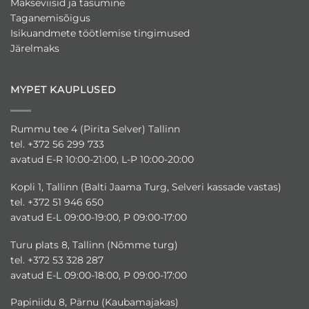
Makseviisid ja tasumine
Taganemisõigus
Isikuandmete töötlemise tingimused
Järelmaks
MYPET KAUPLUSED
Rummu tee 4 (Pirita Selver) Tallinn
tel. +372 56 299 733
avatud E-R 10:00-21:00, L-P 10:00-20:00
Kopli 1, Tallinn (Balti Jaama Turg, Selveri kassade vastas)
tel. +372 51 946 650
avatud E-L 09:00-19:00, P 09:00-17:00
Turu plats 8, Tallinn (Nõmme turg)
tel. +372 53 328 287
avatud E-L 09:00-18:00, P 09:00-17:00
Papiniidu 8, Pärnu (Kaubamajakas)