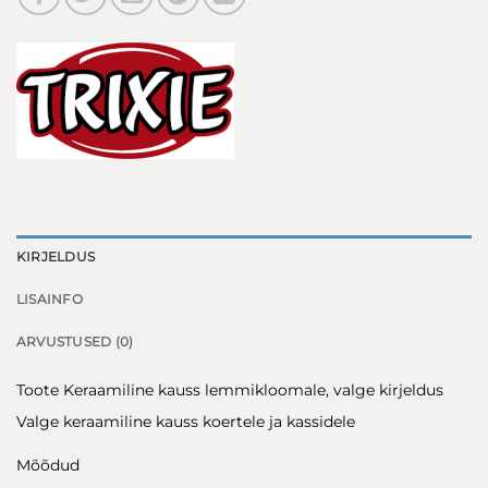
KIRJELDUS
LISAINFO
ARVUSTUSED (0)
Toote Keraamiline kauss lemmikloomale, valge kirjeldus
Valge keraamiline kauss koertele ja kassidele
Mõõdud