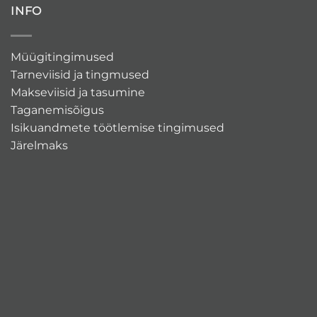
INFO
Müügitingimused
Tarneviisid ja tingmused
Makseviisid ja tasumine
Taganemisõigus
Isikuandmete töötlemise tingimused
Järelmaks