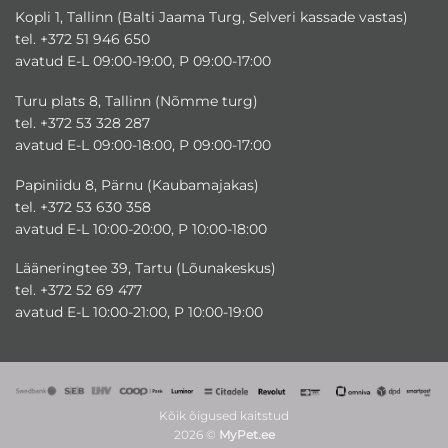
Kopli 1, Tallinn (Balti Jaama Turg, Selveri kassade vastas)
tel. +372 51 946 650
avatud E-L 09:00-19:00, P 09:00-17:00
Turu plats 8, Tallinn (Nõmme turg)
tel. +372 53 328 287
avatud E-L 09:00-18:00, P 09:00-17:00
Papiniidu 8, Pärnu (Kaubamajakas)
tel. +372 53 630 358
avatud E-L 10:00-20:00, P 10:00-18:00
Lääneringtee 39, Tartu (Lõunakeskus)
tel. +372 52 69 477
avatud E-L 10:00-21:00, P 10:00-19:00
Kõik õigused kaitstud
2026 ©
MyPet.ee