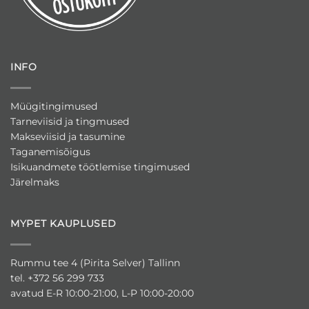
INFO
Müügitingimused
Tarneviisid ja tingmused
Makseviisid ja tasumine
Taganemisõigus
Isikuandmete töötlemise tingimused
Järelmaks
MYPET KAUPLUSED
Rummu tee 4 (Pirita Selver) Tallinn
tel. +372 56 299 733
avatud E-R 10:00-21:00, L-P 10:00-20:00