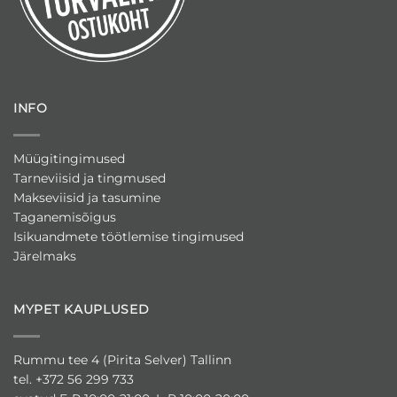
INFO
Müügitingimused
Tarneviisid ja tingmused
Makseviisid ja tasumine
Taganemisõigus
Isikuandmete töötlemise tingimused
Järelmaks
MYPET KAUPLUSED
Rummu tee 4 (Pirita Selver) Tallinn
tel. +372 56 299 733