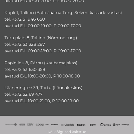
avatud E-R 10:00-21:00, L-P 10:00-20:00
Kopli 1, Tallinn (Balti Jaama Turg, Selveri kassade vastas)
tel. +372 51 946 650
avatud E-L 09:00-19:00, P 09:00-17:00
Turu plats 8, Tallinn (Nõmme turg)
tel. +372 53 328 287
avatud E-L 09:00-18:00, P 09:00-17:00
Papiniidu 8, Pärnu (Kaubamajakas)
tel. +372 53 630 358
avatud E-L 10:00-20:00, P 10:00-18:00
Lääneringtee 39, Tartu (Lõunakeskus)
tel. +372 52 69 477
avatud E-L 10:00-21:00, P 10:00-19:00
Kõik õigused kaitstud