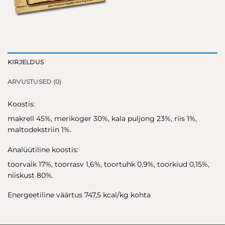
KIRJELDUS
ARVUSTUSED (0)
Koostis:
makrell 45%, merikoger 30%, kala puljong 23%, riis 1%,
maltodekstriin 1%.
Analüütiline koostis:
toorvalk 17%, toorrasv 1,6%, toortuhk 0,9%, toorkiud 0,15%,
niiskust 80%.
Energeetiline väärtus 747,5 kcal/kg kohta