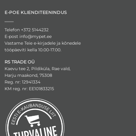
E-POE KLIENDITEENINDUS
Telefon +372 5144232
E-post
info@mypet.ee
Vastame Teie e-kirjadele ja kõnedele
tööpäeviti kella 10.00-17.00.
RS TRADE OÜ
Kaevu tee 2, Pildiküla, Rae vald,
Harju maakond, 75308
Reg. nr: 12941334
KM reg. nr: EE101833215