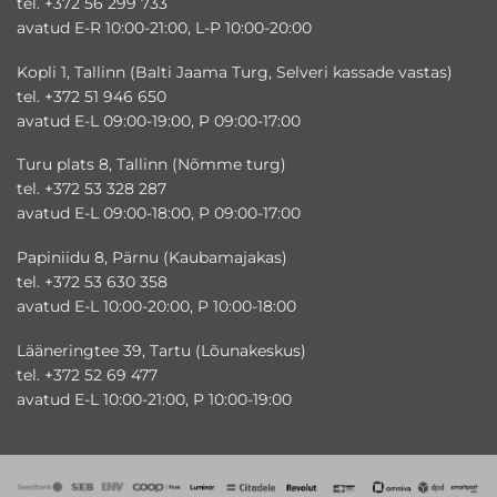
tel. +372 56 299 733
avatud E-R 10:00-21:00, L-P 10:00-20:00
Kopli 1, Tallinn (Balti Jaama Turg, Selveri kassade vastas)
tel. +372 51 946 650
avatud E-L 09:00-19:00, P 09:00-17:00
Turu plats 8, Tallinn (Nõmme turg)
tel. +372 53 328 287
avatud E-L 09:00-18:00, P 09:00-17:00
Papiniidu 8, Pärnu (Kaubamajakas)
tel. +372 53 630 358
avatud E-L 10:00-20:00, P 10:00-18:00
Lääneringtee 39, Tartu (Lõunakeskus)
tel. +372 52 69 477
avatud E-L 10:00-21:00, P 10:00-19:00