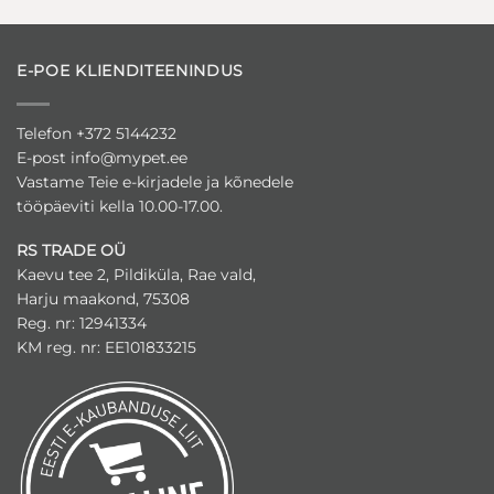
E-POE KLIENDITEENINDUS
Telefon +372 5144232
E-post
info@mypet.ee
Vastame Teie e-kirjadele ja kõnedele
tööpäeviti kella 10.00-17.00.
RS TRADE OÜ
Kaevu tee 2, Pildiküla, Rae vald,
Harju maakond, 75308
Reg. nr: 12941334
KM reg. nr: EE101833215