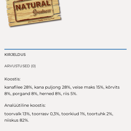
KIRJELDUS
ARVUSTUSED (0)
Koostis:
kanafilee 28%, kana puljong 28%, veise maks 15%, kõrvits
8%, porgand 8%, herned 8%, riis 5%.
Analüütiline koostis:
toorvalk 13%, toorrasv 0,3%, toorkiud 1%, toortuhk 2%,
niiskus 82%.