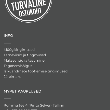
INFO
Müügitingimused
Tarneviisid ja tingmused
Makseviisid ja tasumine
Taganemisõigus
Isikuandmete töötlemise tingimused
Järelmaks
MYPET KAUPLUSED
Rummu tee 4 (Pirita Selver) Tallinn