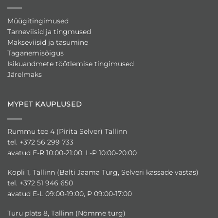
Müügitingimused
Tarneviisid ja tingmused
Makseviisid ja tasumine
Taganemisõigus
Isikuandmete töötlemise tingimused
Järelmaks
MYPET KAUPLUSED
Rummu tee 4 (Pirita Selver) Tallinn
tel. +372 56 299 733
avatud E-R 10:00-21:00, L-P 10:00-20:00
Kopli 1, Tallinn (Balti Jaama Turg, Selveri kassade vastas)
tel. +372 51 946 650
avatud E-L 09:00-19:00, P 09:00-17:00
Turu plats 8, Tallinn (Nõmme turg)