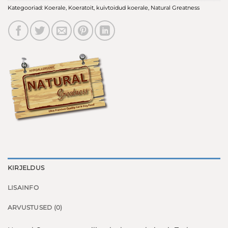
Kategooriad:
Koerale
,
Koeratoit
,
kuivtoidud koerale
,
Natural Greatness
KIRJELDUS
LISAINFO
ARVUSTUSED (0)