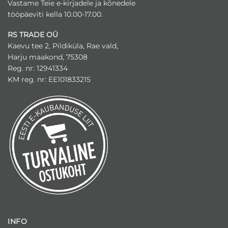
Vastame Teie e-kirjadele ja kõnedele
tööpäeviti kella 10.00-17.00.
RS TRADE OÜ
Kaevu tee 2, Pildiküla, Rae vald,
Harju maakond, 75308
Reg. nr: 12941334
KM reg. nr: EE101833215
INFO