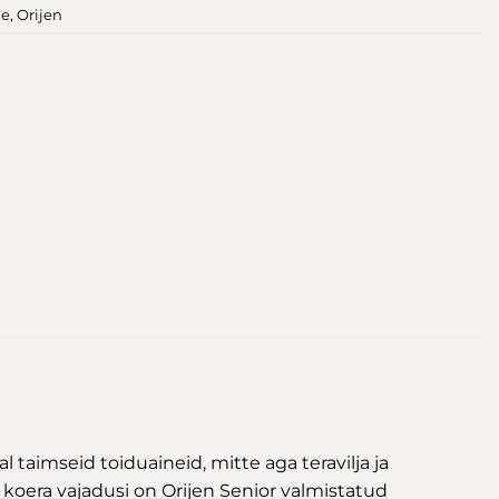
le
,
Orijen
taimseid toiduaineid, mitte aga teravilja ja
koera vajadusi on Orijen Senior valmistatud