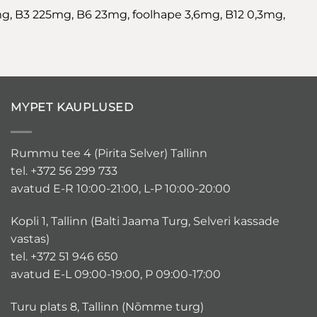
8mg, B3 225mg, B6 23mg, foolhape 3,6mg, B12 0,3mg,
MYPET KAUPLUSED
Rummu tee 4 (Pirita Selver) Tallinn
tel. +372 56 299 733
avatud E-R 10:00-21:00, L-P 10:00-20:00
Kopli 1, Tallinn (Balti Jaama Turg, Selveri kassade
vastas)
tel. +372 51 946 650
avatud E-L 09:00-19:00, P 09:00-17:00
Turu plats 8, Tallinn (Nõmme turg)