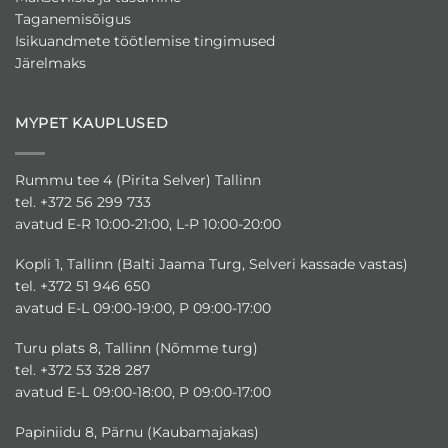
Taganemisõigus
Isikuandmete töötlemise tingimused
Järelmaks
MYPET KAUPLUSED
Rummu tee 4 (Pirita Selver) Tallinn
tel. +372 56 299 733
avatud E-R 10:00-21:00, L-P 10:00-20:00
Kopli 1, Tallinn (Balti Jaama Turg, Selveri kassade vastas)
tel. +372 51 946 650
avatud E-L 09:00-19:00, P 09:00-17:00
Turu plats 8, Tallinn (Nõmme turg)
tel. +372 53 328 287
avatud E-L 09:00-18:00, P 09:00-17:00
Papiniidu 8, Pärnu (Kaubamajakas)