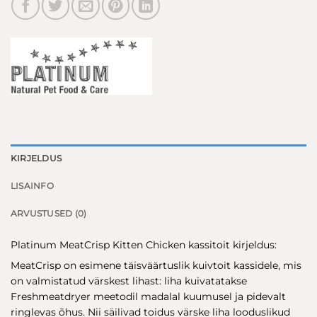
KIRJELDUS
LISAINFO
ARVUSTUSED (0)
Platinum MeatCrisp Kitten Chicken kassitoit kirjeldus:
MeatCrisp on esimene täisväärtuslik kuivtoit kassidele, mis
on valmistatud värskest lihast: liha kuivatatakse
Freshmeatdryer meetodil madalal kuumusel ja pidevalt
ringlevas õhus. Nii säilivad toidus värske liha looduslikud