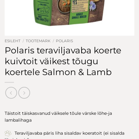
ESILEHT
/
TOOTEMARK
/
POLARIS
Polaris teraviljavaba koerte
kuivtoit väikest tõugu
koertele Salmon & Lamb
Täistoit täiskasvanud väiksele tõule värske lõhe-ja
lambalihaga
Teraviljavaba päris liha sisaldav koeratoit (ei sisalda