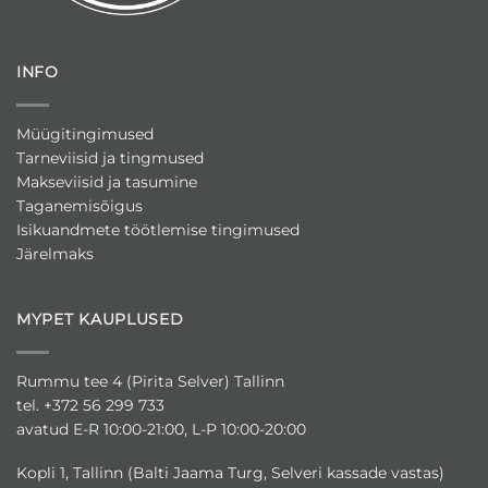
INFO
Müügitingimused
Tarneviisid ja tingmused
Makseviisid ja tasumine
Taganemisõigus
Isikuandmete töötlemise tingimused
Järelmaks
MYPET KAUPLUSED
Rummu tee 4 (Pirita Selver) Tallinn
tel. +372 56 299 733
avatud E-R 10:00-21:00, L-P 10:00-20:00
Kopli 1, Tallinn (Balti Jaama Turg, Selveri kassade vastas)