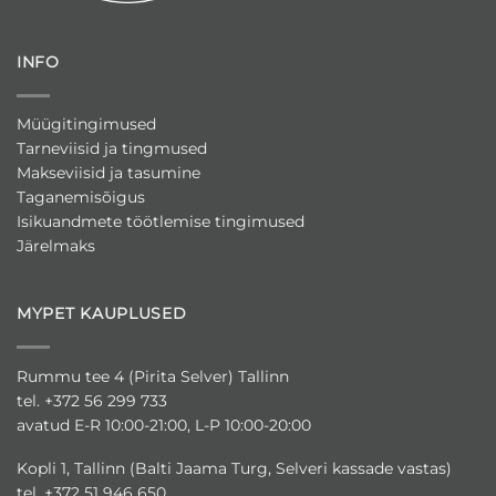
INFO
Müügitingimused
Tarneviisid ja tingmused
Makseviisid ja tasumine
Taganemisõigus
Isikuandmete töötlemise tingimused
Järelmaks
MYPET KAUPLUSED
Rummu tee 4 (Pirita Selver) Tallinn
tel. +372 56 299 733
avatud E-R 10:00-21:00, L-P 10:00-20:00
Kopli 1, Tallinn (Balti Jaama Turg, Selveri kassade vastas)
tel. +372 51 946 650