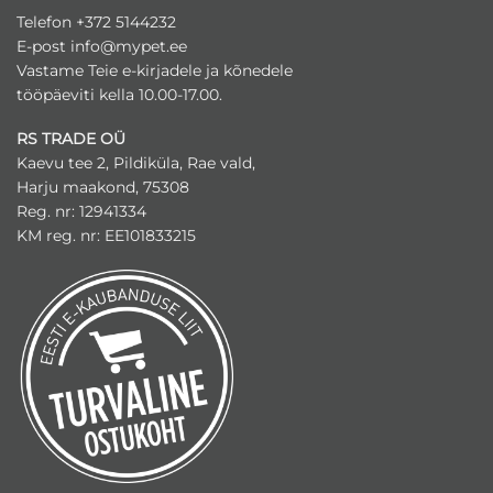
Telefon +372 5144232
E-post
info@mypet.ee
Vastame Teie e-kirjadele ja kõnedele
tööpäeviti kella 10.00-17.00.
RS TRADE OÜ
Kaevu tee 2, Pildiküla, Rae vald,
Harju maakond, 75308
Reg. nr: 12941334
KM reg. nr: EE101833215