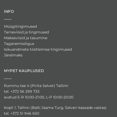
INFO
Müügitingimused
Tarneviisid ja tingmused
Makseviisid ja tasumine
Taganemisõigus
Isikuandmete töötlemise tingimused
Järelmaks
MYPET KAUPLUSED
Rummu tee 4 (Pirita Selver) Tallinn
tel. +372 56 299 733
avatud E-R 10:00-21:00, L-P 10:00-20:00
Kopli 1, Tallinn (Balti Jaama Turg, Selveri kassade vastas)
tel. +372 51 946 650