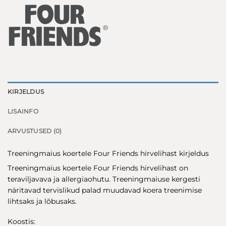
KIRJELDUS
LISAINFO
ARVUSTUSED (0)
Treeningmaius koertele Four Friends hirvelihast kirjeldus
Treeningmaius koertele Four Friends hirvelihast on
teraviljavava ja allergiaohutu. Treeningmaiuse kergesti
näritavad tervislikud palad muudavad koera treenimise
lihtsaks ja lõbusaks.
Koostis: