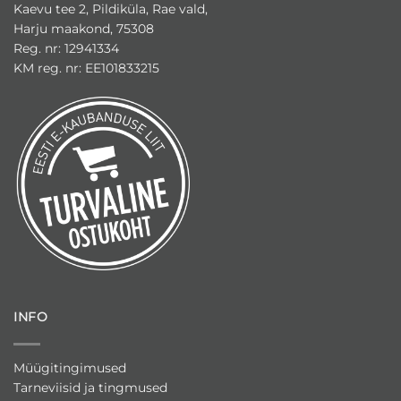
Kaevu tee 2, Pildiküla, Rae vald,
Harju maakond, 75308
Reg. nr: 12941334
KM reg. nr: EE101833215
INFO
Müügitingimused
Tarneviisid ja tingmused