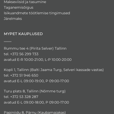
Makseviisid ja tasumine
Taganemisõigus
Isikuandmete töötlemise tingimused
Järelmaks
MYPET KAUPLUSED
Rummu tee 4 (Pirita Selver) Tallinn
tel. +372 56 299 733
avatud E-R 10:00-21:00, L-P 10:00-20:00
Kopli 1, Tallinn (Balti Jaama Turg, Selveri kassade vastas)
tel. +372 51 946 650
avatud E-L 09:00-19:00, P 09:00-17:00
Turu plats 8, Tallinn (Nõmme turg)
tel. +372 53 328 287
avatud E-L 09:00-18:00, P 09:00-17:00
Papiniidu 8, Pärnu (Kaubamajakas)