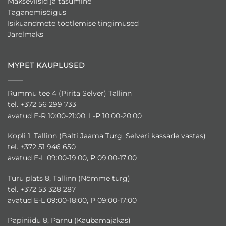
Makseviisid ja tasumine
Taganemisõigus
Isikuandmete töötlemise tingimused
Järelmaks
MYPET KAUPLUSED
Rummu tee 4 (Pirita Selver) Tallinn
tel. +372 56 299 733
avatud E-R 10:00-21:00, L-P 10:00-20:00
Kopli 1, Tallinn (Balti Jaama Turg, Selveri kassade vastas)
tel. +372 51 946 650
avatud E-L 09:00-19:00, P 09:00-17:00
Turu plats 8, Tallinn (Nõmme turg)
tel. +372 53 328 287
avatud E-L 09:00-18:00, P 09:00-17:00
Papiniidu 8, Pärnu (Kaubamajakas)