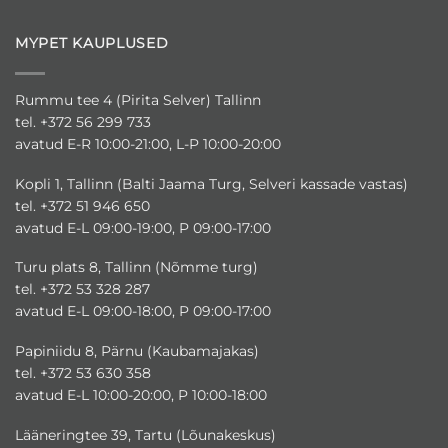
MYPET KAUPLUSED
Rummu tee 4 (Pirita Selver) Tallinn
tel. +372 56 299 733
avatud E-R 10:00-21:00, L-P 10:00-20:00
Kopli 1, Tallinn (Balti Jaama Turg, Selveri kassade vastas)
tel. +372 51 946 650
avatud E-L 09:00-19:00, P 09:00-17:00
Turu plats 8, Tallinn (Nõmme turg)
tel. +372 53 328 287
avatud E-L 09:00-18:00, P 09:00-17:00
Papiniidu 8, Pärnu (Kaubamajakas)
tel. +372 53 630 358
avatud E-L 10:00-20:00, P 10:00-18:00
Lääneringtee 39, Tartu (Lõunakeskus)