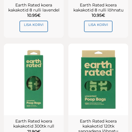
Earth Rated koera
Earth Rated koera
kakakotid 8 rulli lavendel
kakakotid 8 rulli lõhnatu
10.95
€
10.95
€
LISA KORVI
LISA KORVI
Earth Rated koera
Earth Rated koera
kakakotid 300tk rull
kakakotid 120tk
sangadega lõhnatu
21.90
€