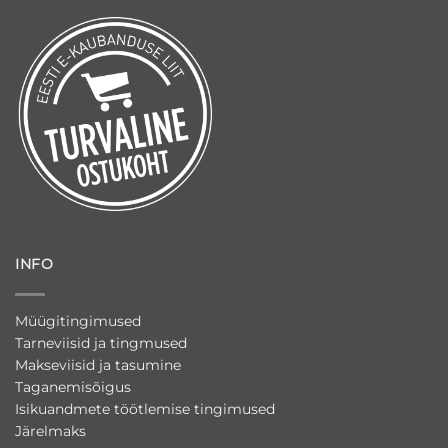
INFO
Müügitingimused
Tarneviisid ja tingmused
Makseviisid ja tasumine
Taganemisõigus
Isikuandmete töötlemise tingimused
Järelmaks