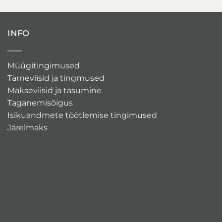
INFO
Müügitingimused
Tarneviisid ja tingmused
Makseviisid ja tasumine
Taganemisõigus
Isikuandmete töötlemise tingimused
Järelmaks