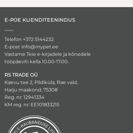
E-POE KLIENDITEENINDUS
Telefon +372 5144232
E-post
info@mypet.ee
Vastame Teie e-kirjadele ja kõnedele
tööpäeviti kella 10.00-17.00.
RS TRADE OÜ
Kaevu tee 2, Pildiküla, Rae vald,
Harju maakond, 75308
Reg. nr: 12941334
KM reg. nr: EE101833215