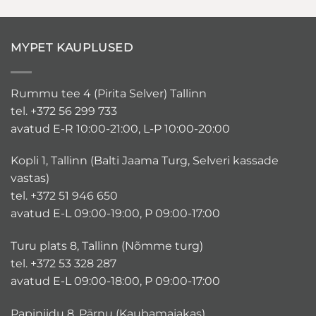
MYPET KAUPLUSED
Rummu tee 4 (Pirita Selver) Tallinn
tel. +372 56 299 733
avatud E-R 10:00-21:00, L-P 10:00-20:00
Kopli 1, Tallinn (Balti Jaama Turg, Selveri kassade
vastas)
tel. +372 51 946 650
avatud E-L 09:00-19:00, P 09:00-17:00
Turu plats 8, Tallinn (Nõmme turg)
tel. +372 53 328 287
avatud E-L 09:00-18:00, P 09:00-17:00
Papiniidu 8, Pärnu (Kaubamajakas)