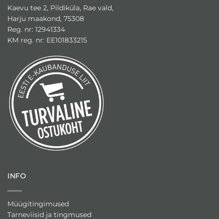
Kaevu tee 2, Pildiküla, Rae vald,
Harju maakond, 75308
Reg. nr: 12941334
KM reg. nr: EE101833215
INFO
Müügitingimused
Tarneviisid ja tingmused