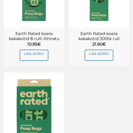
Earth Rated koera
Earth Rated koera
kakakotid 8 rulli lõhnatu
kakakotid 300tk rull
10.95
€
21.90
€
LISA KORVI
LISA KORVI