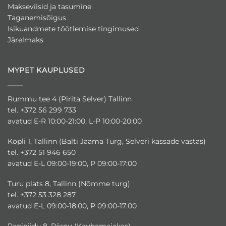
Makseviisid ja tasumine
Taganemisõigus
Isikuandmete töötlemise tingimused
Järelmaks
MYPET KAUPLUSED
Rummu tee 4 (Pirita Selver) Tallinn
tel. +372 56 299 733
avatud E-R 10:00-21:00, L-P 10:00-20:00
Kopli 1, Tallinn (Balti Jaama Turg, Selveri kassade vastas)
tel. +372 51 946 650
avatud E-L 09:00-19:00, P 09:00-17:00
Turu plats 8, Tallinn (Nõmme turg)
tel. +372 53 328 287
avatud E-L 09:00-18:00, P 09:00-17:00
Papiniidu 8, Pärnu (Kaubamajakas)