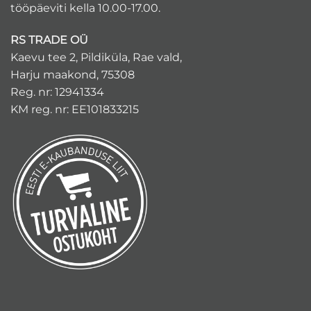
tööpäeviti kella 10.00-17.00.
RS TRADE OÜ
Kaevu tee 2, Pildiküla, Rae vald,
Harju maakond, 75308
Reg. nr: 12941334
KM reg. nr: EE101833215