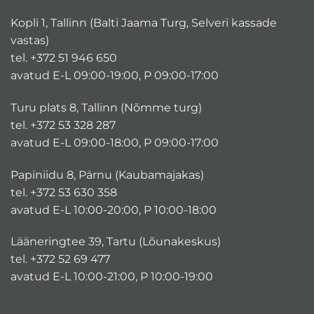
Kopli 1, Tallinn (Balti Jaama Turg, Selveri kassade
vastas)
tel. +372 51 946 650
avatud E-L 09:00-19:00, P 09:00-17:00
Turu plats 8, Tallinn (Nõmme turg)
tel. +372 53 328 287
avatud E-L 09:00-18:00, P 09:00-17:00
Papiniidu 8, Pärnu (Kaubamajakas)
tel. +372 53 630 358
avatud E-L 10:00-20:00, P 10:00-18:00
Lääneringtee 39, Tartu (Lõunakeskus)
tel. +372 52 69 477
avatud E-L 10:00-21:00, P 10:00-19:00