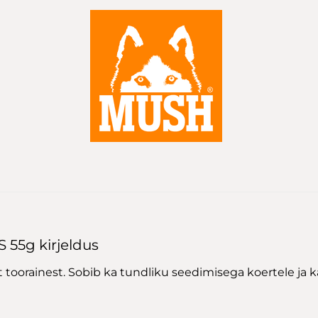
55g kirjeldus
oorainest. Sobib ka tundliku seedimisega koertele ja ka