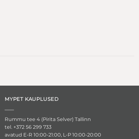
MYPET KAUPLUSED
Rummu tee 4 (Pirita Selver) Tallinn
tel. +372 56 299 733
avatud E-R 10:00-21:00, L-P 10:00-20:00