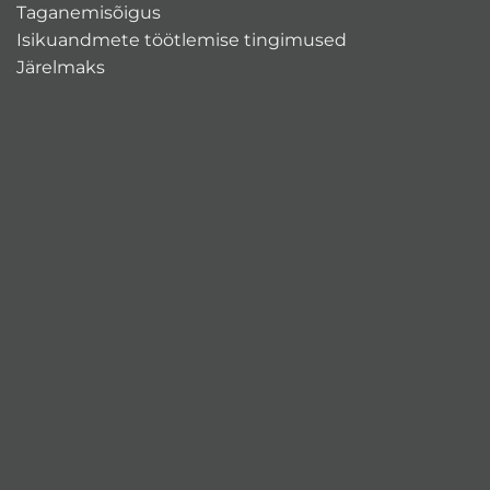
Taganemisõigus
Isikuandmete töötlemise tingimused
Järelmaks