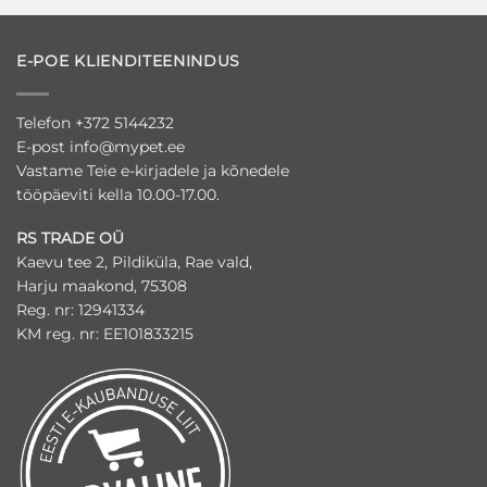
E-POE KLIENDITEENINDUS
Telefon +372 5144232
E-post
info@mypet.ee
Vastame Teie e-kirjadele ja kõnedele
tööpäeviti kella 10.00-17.00.
RS TRADE OÜ
Kaevu tee 2, Pildiküla, Rae vald,
Harju maakond, 75308
Reg. nr: 12941334
KM reg. nr: EE101833215