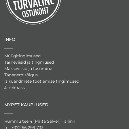
INFO
Müügitingimused
Tarneviisid ja tingmused
Makseviisid ja tasumine
Taganemisõigus
Isikuandmete töötlemise tingimused
Järelmaks
MYPET KAUPLUSED
Rummu tee 4 (Pirita Selver) Tallinn
tel. +372 56 299 733