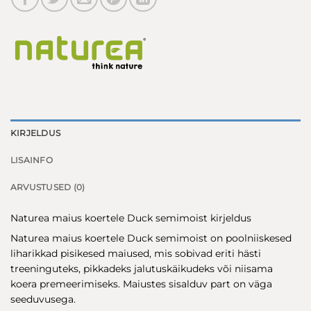
KIRJELDUS
LISAINFO
ARVUSTUSED (0)
Naturea maius koertele Duck semimoist kirjeldus
Naturea maius koertele Duck semimoist on poolniiskesed
liharikkad pisikesed maiused, mis sobivad eriti hästi
treeninguteks, pikkadeks jalutuskäikudeks või niisama
koera premeerimiseks. Maiustes sisalduv part on väga
seeduvusega.