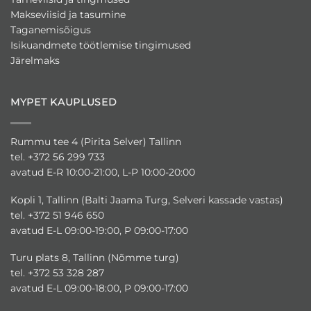
Makseviisid ja tasumine
Taganemisõigus
Isikuandmete töötlemise tingimused
Järelmaks
MYPET KAUPLUSED
Rummu tee 4 (Pirita Selver) Tallinn
tel. +372 56 299 733
avatud E-R 10:00-21:00, L-P 10:00-20:00
Kopli 1, Tallinn (Balti Jaama Turg, Selveri kassade vastas)
tel. +372 51 946 650
avatud E-L 09:00-19:00, P 09:00-17:00
Turu plats 8, Tallinn (Nõmme turg)
tel. +372 53 328 287
avatud E-L 09:00-18:00, P 09:00-17:00