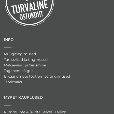
INFO
Müügitingimused
Tarneviisid ja tingmused
Makseviisid ja tasumine
Taganemisõigus
Isikuandmete töötlemise tingimused
Järelmaks
MYPET KAUPLUSED
Rummu tee 4 (Pirita Selver) Tallinn