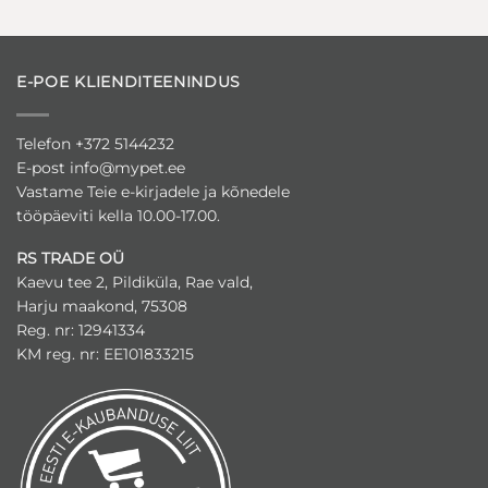
E-POE KLIENDITEENINDUS
Telefon +372 5144232
E-post
info@mypet.ee
Vastame Teie e-kirjadele ja kõnedele
tööpäeviti kella 10.00-17.00.
RS TRADE OÜ
Kaevu tee 2, Pildiküla, Rae vald,
Harju maakond, 75308
Reg. nr: 12941334
KM reg. nr: EE101833215