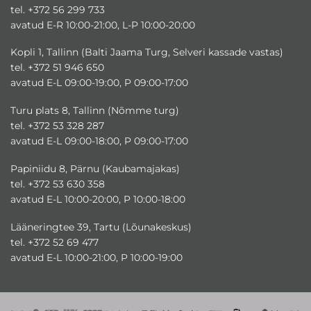
tel. +372 56 299 733
avatud E-R 10:00-21:00, L-P 10:00-20:00
Kopli 1, Tallinn (Balti Jaama Turg, Selveri kassade vastas)
tel. +372 51 946 650
avatud E-L 09:00-19:00, P 09:00-17:00
Turu plats 8, Tallinn (Nõmme turg)
tel. +372 53 328 287
avatud E-L 09:00-18:00, P 09:00-17:00
Papiniidu 8, Pärnu (Kaubamajakas)
tel. +372 53 630 358
avatud E-L 10:00-20:00, P 10:00-18:00
Lääneringtee 39, Tartu (Lõunakeskus)
tel. +372 52 69 477
avatud E-L 10:00-21:00, P 10:00-19:00