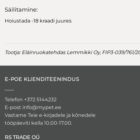
Säilitamine:
Hoiustada -18 kraadi juures
Tootja: Eläinruokatehdas Lemmikki Oy, FIP3-039/761/
E-POE KLIENDITEENINDUS
Telefon +372 5144232
E-post
info@mypet.ee
Vastame Teie e-kirjadele ja kõnedele
tööpäeviti kella 10.00-17.00.
RS TRADE OÜ