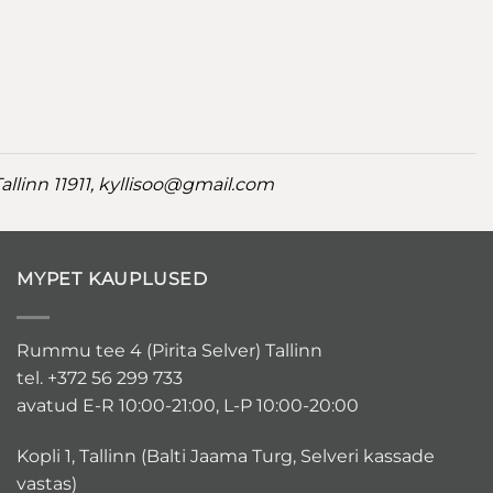
llinn 11911,
kyllisoo@gmail.com
MYPET KAUPLUSED
Rummu tee 4 (Pirita Selver) Tallinn
tel. +372 56 299 733
avatud E-R 10:00-21:00, L-P 10:00-20:00
Kopli 1, Tallinn (Balti Jaama Turg, Selveri kassade
vastas)