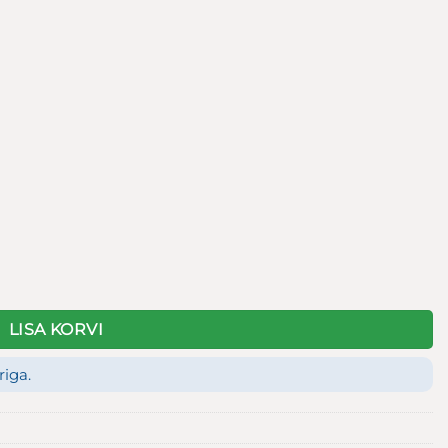
 kogus
LISA KORVI
riga.