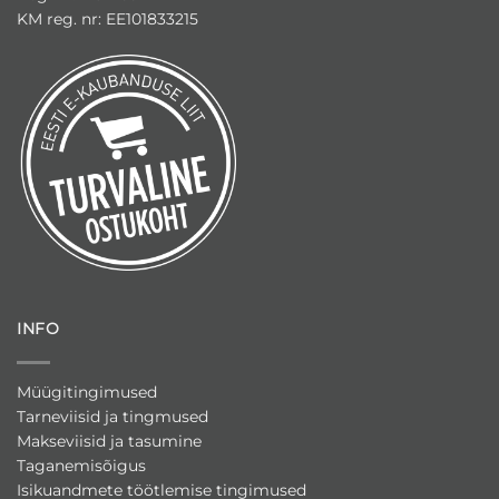
KM reg. nr: EE101833215
INFO
Müügitingimused
Tarneviisid ja tingmused
Makseviisid ja tasumine
Taganemisõigus
Isikuandmete töötlemise tingimused