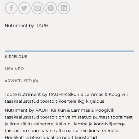
Nutriment by RAUH!
KIRJELDUS
LISAINFO
ARVUSTUSED (0)
Toote Nutriment by RAUH! Kalkun & Lammas & Köögivili
tasakaalustatud toortoit koertele 1kg kirjeldus
Nutriment by RAUH! Kalkun & Lammas & Köögivili
tasakaalustatud toortoit on valmistatud puhtast toorainest
ja ilma säilitusaineteta. Kalkuni, lamba ja köögiviljadega
täistoit on suurepärane alternatiiv teie koera menüüs.
Hoolikalt professionaalide poolt koostatud