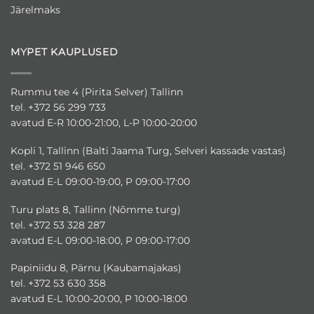
Järelmaks
MYPET KAUPLUSED
Rummu tee 4 (Pirita Selver) Tallinn
tel. +372 56 299 733
avatud E-R 10:00-21:00, L-P 10:00-20:00
Kopli 1, Tallinn (Balti Jaama Turg, Selveri kassade vastas)
tel. +372 51 946 650
avatud E-L 09:00-19:00, P 09:00-17:00
Turu plats 8, Tallinn (Nõmme turg)
tel. +372 53 328 287
avatud E-L 09:00-18:00, P 09:00-17:00
Papiniidu 8, Pärnu (Kaubamajakas)
tel. +372 53 630 358
avatud E-L 10:00-20:00, P 10:00-18:00