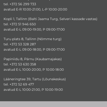
tel. +372 56 299 733
avatud E-R 10:00-21:00, L-P 10:00-20:00
Kopli 1, Tallinn (Balti Jaama Turg, Selveri kassade vastas)
tel. +372 51 946 650
avatud E-L 09:00-19:00, P 09:00-17:00
Turu plats 8, Tallinn (Nõmme turg)
tel. +372 53 328 287
avatud E-L 09:00-18:00, P 09:00-17:00
Papiniidu 8, Pärnu (Kaubamajakas)
tel. +372 53 630 358
avatud E-L 10:00-20:00, P 10:00-18:00
Lääneringtee 39, Tartu (Lõunakeskus)
tel. +372 52 69 477
avatud E-L 10:00-21:00, P 10:00-19:00