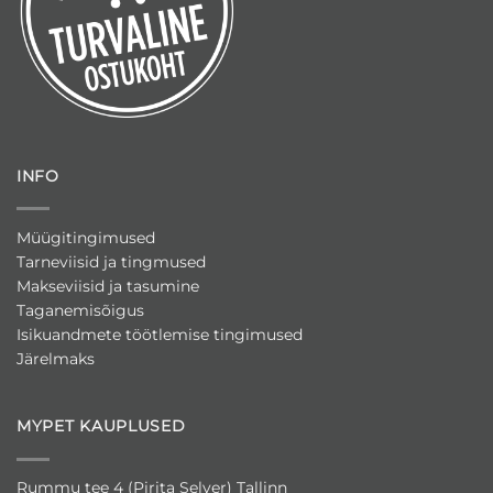
INFO
Müügitingimused
Tarneviisid ja tingmused
Makseviisid ja tasumine
Taganemisõigus
Isikuandmete töötlemise tingimused
Järelmaks
MYPET KAUPLUSED
Rummu tee 4 (Pirita Selver) Tallinn