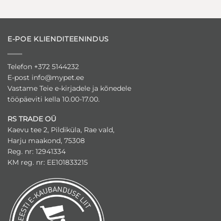
E-POE KLIENDITEENINDUS
Telefon +372 5144232
E-post
info@mypet.ee
Vastame Teie e-kirjadele ja kõnedele
tööpäeviti kella 10.00-17.00.
RS TRADE OÜ
Kaevu tee 2, Pildiküla, Rae vald,
Harju maakond, 75308
Reg. nr: 12941334
KM reg. nr: EE101833215