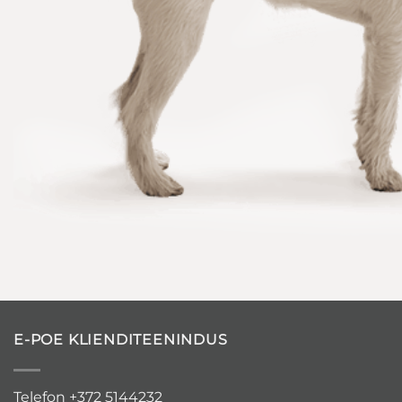
E-POE KLIENDITEENINDUS
Telefon +372 5144232