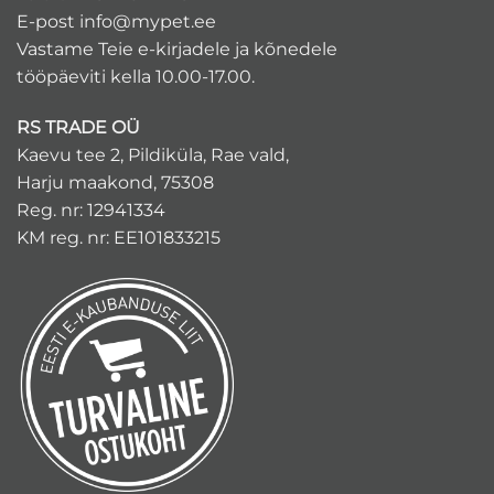
E-post
info@mypet.ee
Vastame Teie e-kirjadele ja kõnedele
tööpäeviti kella 10.00-17.00.
RS TRADE OÜ
Kaevu tee 2, Pildiküla, Rae vald,
Harju maakond, 75308
Reg. nr: 12941334
KM reg. nr: EE101833215