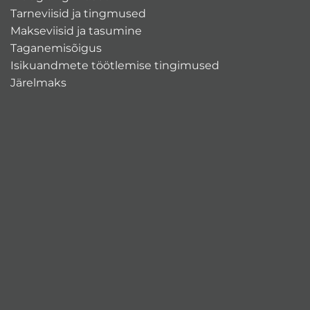
Tarneviisid ja tingmused
Makseviisid ja tasumine
Taganemisõigus
Isikuandmete töötlemise tingimused
Järelmaks