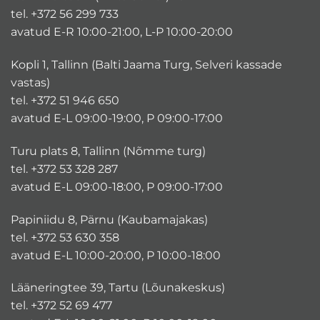
tel. +372 56 299 733
avatud E-R 10:00-21:00, L-P 10:00-20:00
Kopli 1, Tallinn (Balti Jaama Turg, Selveri kassade
vastas)
tel. +372 51 946 650
avatud E-L 09:00-19:00, P 09:00-17:00
Turu plats 8, Tallinn (Nõmme turg)
tel. +372 53 328 287
avatud E-L 09:00-18:00, P 09:00-17:00
Papiniidu 8, Pärnu (Kaubamajakas)
tel. +372 53 630 358
avatud E-L 10:00-20:00, P 10:00-18:00
Lääneringtee 39, Tartu (Lõunakeskus)
tel. +372 52 69 477